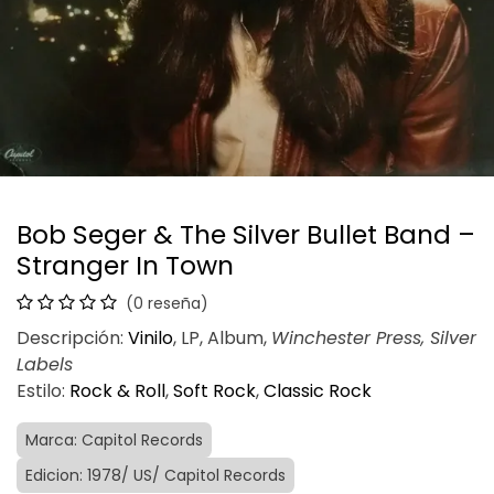
Bob Seger & The Silver Bullet Band –
Stranger In Town
(0 reseña)
Descripción:
Vinilo
, LP, Album,
Winchester Press, Silver
Labels
Estilo:
Rock & Roll
,
Soft Rock
,
Classic Rock
Marca: Capitol Records
Edicion: 1978/ US/ Capitol Records