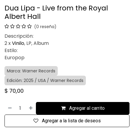
Dua Lipa - Live from the Royal
Albert Hall
(0 reseña)
Descripción:
2 x
Vinilo
, LP, Album
Estilo:
Europop
Marca: Warner Records
Edición: 2025 / USA / Warner Records
$
70,00
Agregar al carrito
Agregar a la lista de deseos