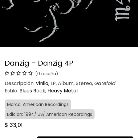
Danzig – Danzig 4P
(0 reseña)
Descripción:
Vinilo
, LP, Album, Stereo,
Gatefold
Estilo:
Blues Rock
,
Heavy Metal
Marca: American Recordings
Edicion: 1994/ US/ American Recordings
$
33,01