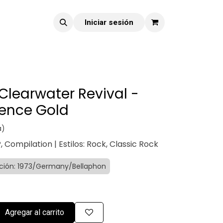
Iniciar sesión
learwater Revival -
ence Gold
a)
P, Compilation | Estilos: Rock, Classic Rock
ición: 1973/Germany/Bellaphon
Agregar al carrito