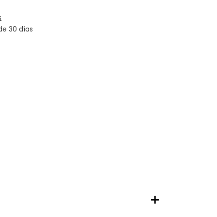
s
de 30 días