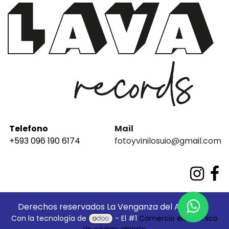
Telefono
Mail
+593 096 190 6174
fotoyvinilosuio@gmail.com
Derechos reservados La Venganza del Análogo
Con la tecnología de
- El #1
Comercio electrónico