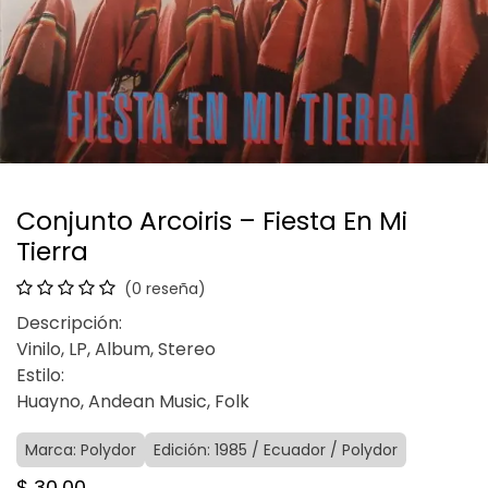
Conjunto Arcoiris – Fiesta En Mi
Tierra
(0 reseña)
Descripción:
Vinilo, LP, Album, Stereo
Estilo:
Huayno, Andean Music, Folk
Marca: Polydor
Edición: 1985 / Ecuador / Polydor
$
30,00