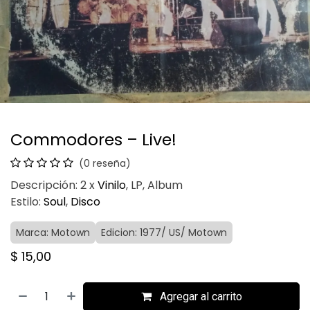
Commodores – Live!
(0 reseña)
Descripción: 2 x
Vinilo
, LP, Album
Estilo:
Soul
,
Disco
Marca: Motown
Edicion: 1977/ US/ Motown
$
15,00
Agregar al carrito