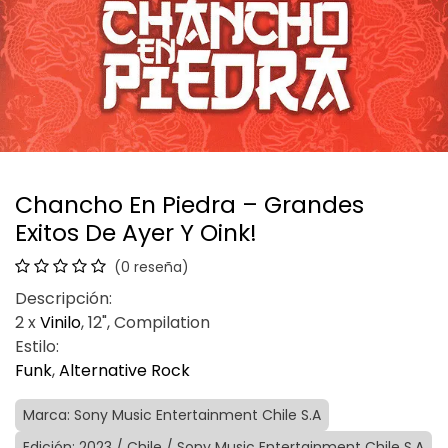
Chancho En Piedra – Grandes
Exitos De Ayer Y Oink!
(0 reseña)
Descripción:
2 x
Vinilo
, 12", Compilation
Estilo:
Funk
,
Alternative Rock
Marca: Sony Music Entertainment Chile S.A
Edición: 2023 / Chile / Sony Music Entertainment Chile S.A