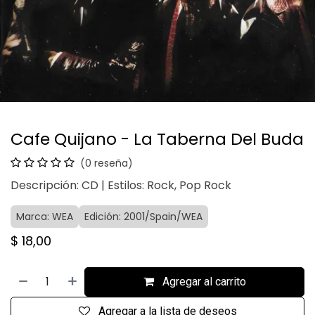
Cafe Quijano - La Taberna Del Buda
(0 reseña)
Descripción: CD | Estilos: Rock, Pop Rock
Marca: WEA
Edición: 2001/Spain/WEA
$
18,00
Agregar al carrito
Agregar a la lista de deseos