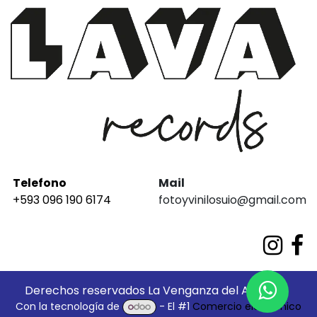
Telefono
Mail
+593 096 190 6174
fotoyvinilosuio@gmail.com
Derechos reservados La Venganza del Análogo
Con la tecnología de
- El #1
Comercio electrónico