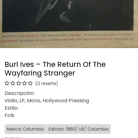
Burl Ives – The Return Of The
Wayfaring Stranger
(0 reseña)
Descripción:
Vinilo, LP, Mono, Hollywood Pressing
Estilo:
Folk
Marca: Columbia
Edición: 1960/ US/ Columbia