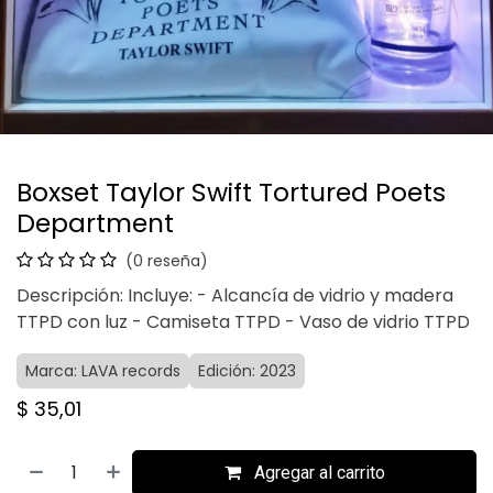
Boxset Taylor Swift Tortured Poets
Department
(0 reseña)
Descripción: Incluye: - Alcancía de vidrio y madera
TTPD con luz - Camiseta TTPD - Vaso de vidrio TTPD
Marca: LAVA records
Edición: 2023
$
35,01
Agregar al carrito