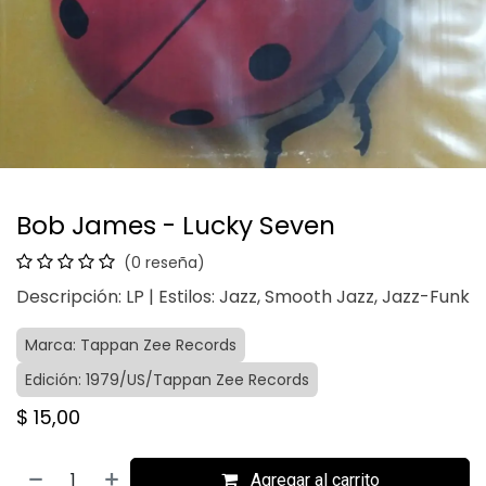
Bob James - Lucky Seven
(0 reseña)
Descripción: LP | Estilos: Jazz, Smooth Jazz, Jazz-Funk
Marca: Tappan Zee Records
Edición: 1979/US/Tappan Zee Records
$
15,00
Agregar al carrito