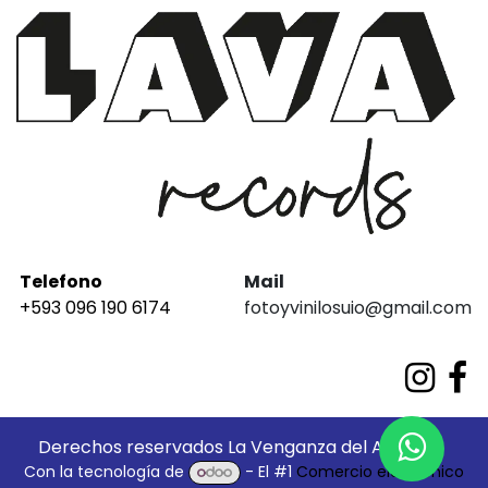
Telefono
Mail
+593 096 190 6174
fotoyvinilosuio@gmail.com
Derechos reservados La Venganza del Análogo
Con la tecnología de
- El #1
Comercio electrónico