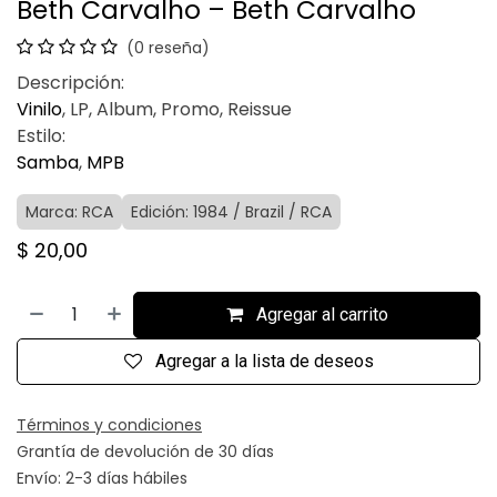
Beth Carvalho – Beth Carvalho
(0 reseña)
Descripción:
Vinilo
, LP, Album, Promo, Reissue
Estilo:
Samba
,
MPB
Marca: RCA
Edición: 1984 / Brazil / RCA
$
20,00
Agregar al carrito
Agregar a la lista de deseos
Términos y condiciones
Grantía de devolución de 30 días
Envío: 2-3 días hábiles