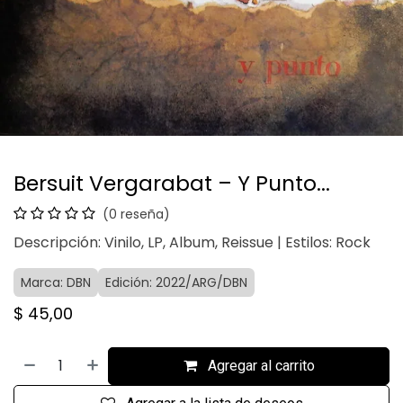
Bersuit Vergarabat – Y Punto...
(0 reseña)
Descripción: Vinilo, LP, Album, Reissue | Estilos: Rock
Marca: DBN
Edición: 2022/ARG/DBN
$
45,00
Agregar al carrito