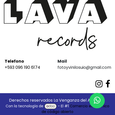
Telefono
Mail
+593 096 190 6174
fotoyvinilosuio@gmail.com
Derechos reservados La Venganza del Análogo
Con la tecnología de
- El #1
Comercio electrónico
de código abierto