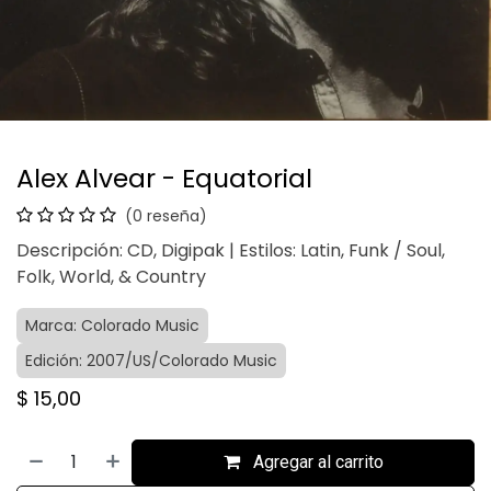
Alex Alvear - Equatorial
(0 reseña)
Descripción: CD, Digipak | Estilos: Latin, Funk / Soul,
Folk, World, & Country
Marca: Colorado Music
Edición: 2007/US/Colorado Music
$
15,00
Agregar al carrito