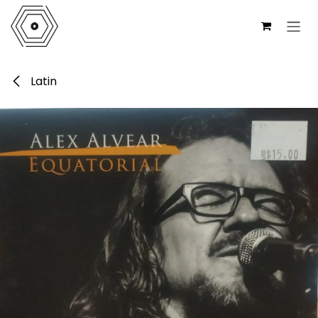
Ir al contenido
Latin