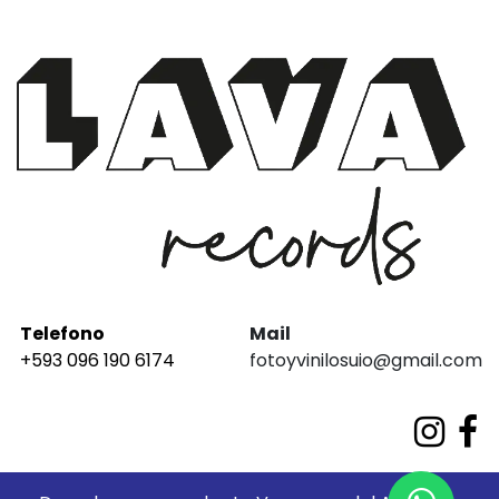
Telefono
Mail
+593 096 190 6174
fotoyvinilosuio@gmail.com