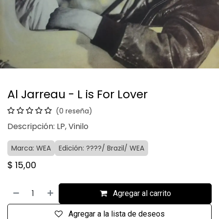
Al Jarreau - L is For Lover
(0 reseña)
Descripción: LP, Vinilo
Marca: WEA
Edición: ????/ Brazil/ WEA
$
15,00
Agregar al carrito
Agregar a la lista de deseos