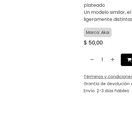
plateado
Un modelo similar, el
ligeramente distintas
Marca: Akai
$
50,00
Términos y condicione
Grantía de devolución 
Envío: 2-3 días hábiles