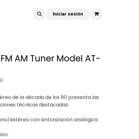
Iniciar sesión
 FM AM Tuner Model AT-
a)
téreo de la década de los 80 presenta las
aciones técnicas destacadas:
ono/estéreo con sintonización analógica
ión: