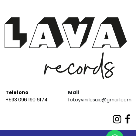
Telefono
Mail
+593 096 190 6174
fotoyvinilosuio@gmail.com