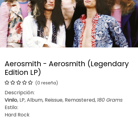
Aerosmith - Aerosmith (Legendary
Edition LP)
(0 reseña)
Descripción:
Vinilo
, LP, Album, Reissue, Remastered,
180 Grams
Estilo:
Hard Rock